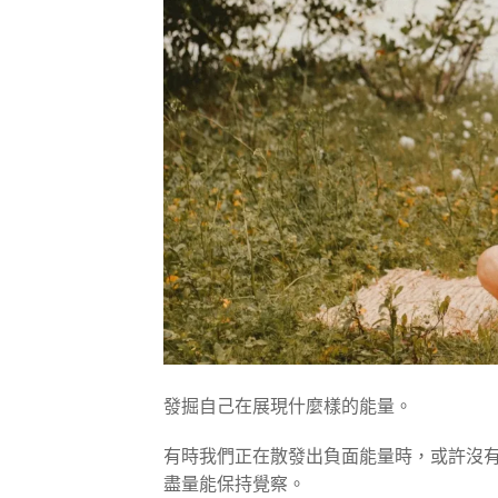
發掘自己在展現什麼樣的能量。
有時我們正在散發出負面能量時，或許沒
盡量能保持覺察。