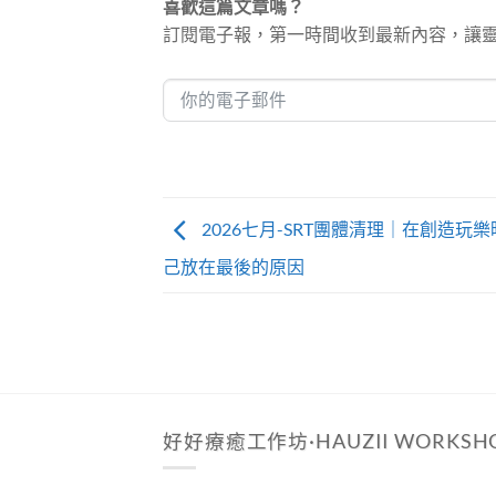
喜歡這篇文章嗎？
訂閱電子報，第一時間收到最新內容，讓
Alternative:
2026七月-SRT團體清理｜在創造玩
己放在最後的原因
好好療癒工作坊·HAUZII WORKSH