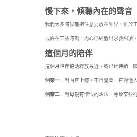
慢下來，傾聽內在的聲音
我們大多時候都把注意力放在外界，忙於
或許在某些時刻，內心已經發出求救訊號
這個月的陪伴
這個月陪伴協助釋放最近、或已經持續一
個案一
：對內疚上癮，不自覺會一直對他
個案二
：對母親有憎恨的想法，導致某些