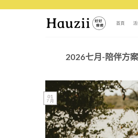
首頁
活
2026七月-陪伴
01
7 月