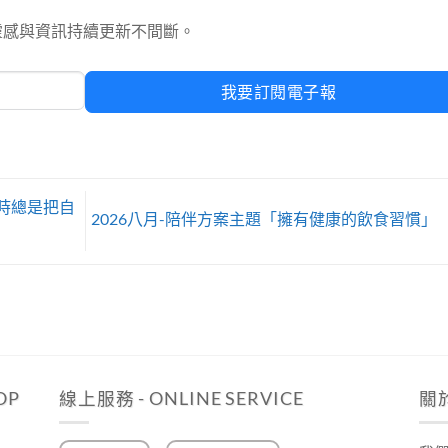
靈感與資訊持續更新不間斷。
我要訂閱電子報
樂時總是把自
2026八月-陪伴方案主題「擁有健康的飲食習慣」
OP
線上服務 - ONLINE SERVICE
關於