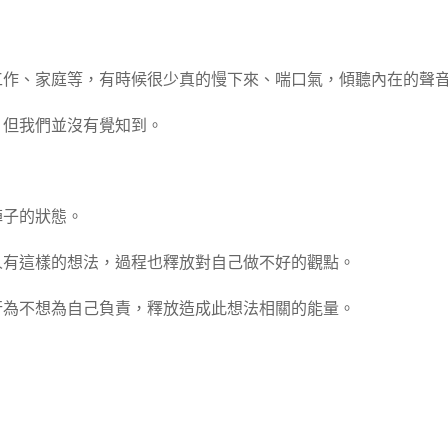
工作、家庭等，有時候很少真的慢下來、喘口氣，傾聽內在的聲
，但我們並沒有覺知到。
陣子的狀態。
人有這樣的想法，過程也釋放對自己做不好的觀點。
行為不想為自己負責，釋放造成此想法相關的能量。