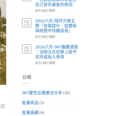
自己放在最後的原因
留言功能已關閉
2026六月-陪伴方案主
05
6 月
題「自我提升｜從關係
與經歷中持續成長」
留言功能已關閉
2026六月-SRT團體清理
05
6 月
｜沒辦法在玩樂上給予
支持或投入參與
留言功能已關閉
分類
SRT靈性反應療法分享
(35)
能量商品
(1)
自己
能量晶礦
(6)