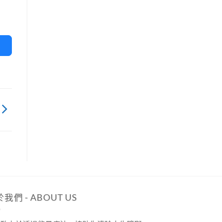
我們 - ABOUT US