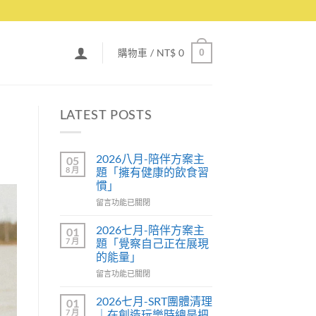
購物車 /
NT$
0
0
LATEST POSTS
2026八月-陪伴方案主
05
8 月
題「擁有健康的飲食習
慣」
留言功能已關閉
2026七月-陪伴方案主
01
7 月
題「覺察自己正在展現
的能量」
留言功能已關閉
2026七月-SRT團體清理
01
7 月
｜在創造玩樂時總是把