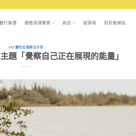
動行事曆
療癒清理專案
商店
部落格
好好做網站
SRT靈性反應療法分享
方案主題「覺察自己正在展現的能量」