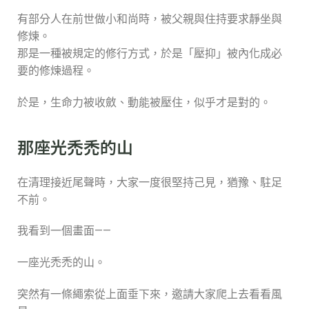
有部分人在前世做小和尚時，被父親與住持要求靜坐與
修煉。
那是一種被規定的修行方式，於是「壓抑」被內化成必
要的修煉過程。
於是，生命力被收斂、動能被壓住，似乎才是對的。
那座光禿禿的山
在清理接近尾聲時，大家一度很堅持己見，猶豫、駐足
不前。
我看到一個畫面——
一座光禿禿的山。
突然有一條繩索從上面垂下來，邀請大家爬上去看看風