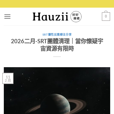
0
SRT靈性反應療法分享
2026二月-SRT團體清理｜當你懷疑宇
宙資源有限時
11
2 月