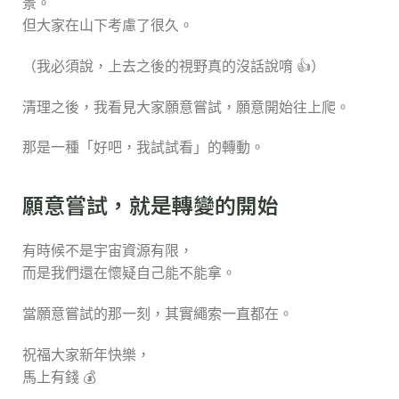
景。
但大家在山下考慮了很久。
（我必須說，上去之後的視野真的沒話說唷 👍）
清理之後，我看見大家願意嘗試，願意開始往上爬。
那是一種「好吧，我試試看」的轉動。
願意嘗試，就是轉變的開始
有時候不是宇宙資源有限，
而是我們還在懷疑自己能不能拿。
當願意嘗試的那一刻，其實繩索一直都在。
祝福大家新年快樂，
馬上有錢 💰