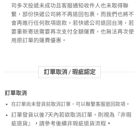
司多次投遞未成功且客服通知收件人也未取得聯
繫，部份快遞公司將不再退回包裹，而我們也將不
會再進行任何款項退款。若快遞公司退回台灣，若
要重新寄送需要再次支付全額運費，也無法再次使
用原訂單的運費優惠。
訂單取消 / 瑕疵認定
訂單取消
在訂單尚未發貨前取消訂單，可以聯繫客服退回款項。
訂單發貨以後7天內若欲取消訂單，則視為『非瑕
疵退貨』
，
請參考後續非瑕疵退貨流程
。