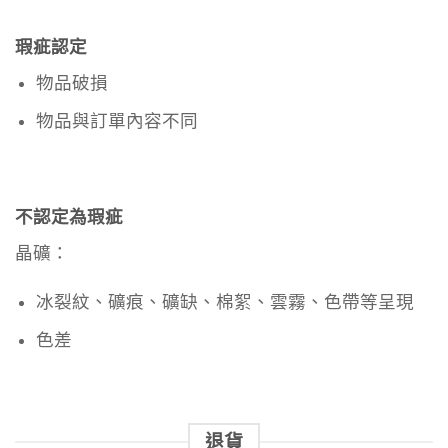
瑕疵認定
物品破損
物品與訂單內容不同
不認定為瑕疵
晶礦：
冰裂紋、礦痕、礦缺、棉絮、雲霧、色帶等呈現
色差
退貨