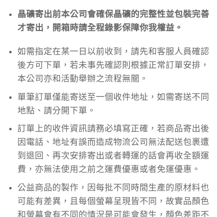
晶礦寄出前本公司會確保晶礦的完整性並包裝完善
才寄出，開箱時請全程錄影保障你我權益。
如需指定在某一日以前收到，請先和客服人員確認
後方可下單，若未事先確認則根據正常訂單安排，
本公司亦和活動舉辦之流程無關。
單筆訂單僅能寄送至一個收件地址，如需寄送不同
地點、請分開下單。
訂單上的收件資訊請務必填寫正確，若商品寄出後
因電話、地址有誤而造成物流公司無法配送包裹遭
到退回、再次安排寄出或者轉運的話會再收全額運
費，亦無法使用之前之運費優惠或者免運優惠。
公益商品的製作，因每批不同時間生產的原材料也
可能有差異，且每個螢幕呈現皆不同，故實品顏色
和螢幕會有不同的情況是可能會發生，顏色差距不