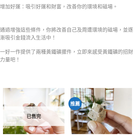
增加好運：吸引好運和財富，改善你的環境和磁場。
通過增強這些條件，你將改善自己及周遭環境的磁場，並逐
漸吸引金錢流入生活中！
一好一作提供了兩種黃鐵礦擺件，立即來感受黃鐵礦的招財
力量吧！
推薦
已售完