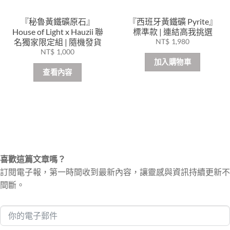
『秘魯黃鐵礦原石』
『西班牙黃鐵礦 Pyrite』
House of Light x Hauzii 聯
標準款 | 連結高我挑選
名獨家限定組 | 隨機發貨
NT$
1,980
NT$
1,000
加入購物車
查看內容
喜歡這篇文章嗎？
訂閱電子報，第一時間收到最新內容，讓靈感與資訊持續更新不
間斷。