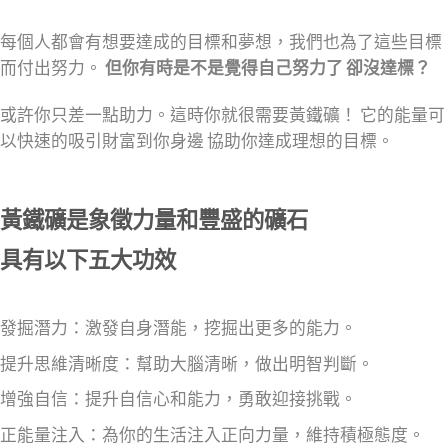
每個人都會有想要達成的目標和夢想，我們也為了這些目標
而付出努力。
但你有時是不是覺得自己努力了 卻沒達標？
或許你只差一點助力。
這時你就很需要黃鐵礦！ 它的能量可
以快速的吸引財富到你身邊 協助你達成理想的目標。
黃鐵礦是象徵力量和豐盛的礦石
具有以下五大功效
發掘潛力：激發自身潛能，挖掘出更多的能力。
提升思維清晰度：幫助大腦清晰，做出明智判斷。
增強自信：提升自信心和能力，勇敢迎接挑戰。
正能量注入：為你的生活注入正向力量，維持積極態度。