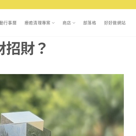
動行事曆
療癒清理專案
商店
部落格
好好做網站
財招財？