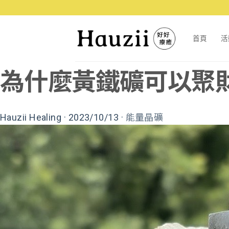
首頁
活
為什麼黃鐵礦可以聚
Hauzii Healing
·
2023/10/13
·
能量晶礦