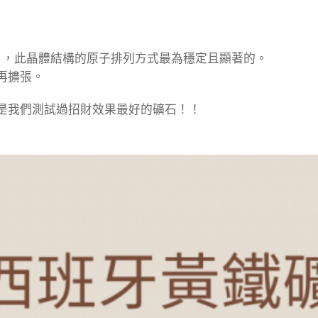
c），此晶體結構的原子排列方式最為穩定且顯著的。
再擴張。
是我們測試過招財效果最好的礦石！！