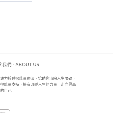
我們 - ABOUT US
們致力於透過能量療法，協助你清除人生障礙，
獲得能量支持，擁有改變人生的力量，走向最高
本的自己。
ORE