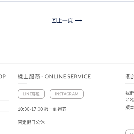
回上一頁 ⟶
OP
線上服務 - ONLINE SERVICE
關於
我
LINE客服
INSTAGRAM
並
版
10:30-17:00 週一到週五
國定假日公休
M