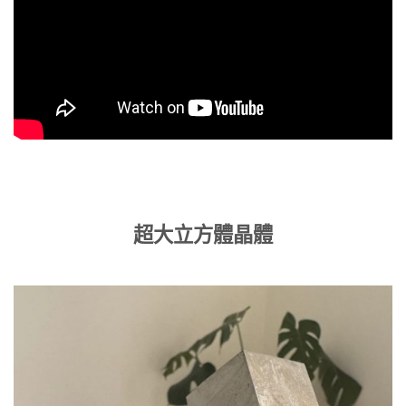
超大立方體晶體