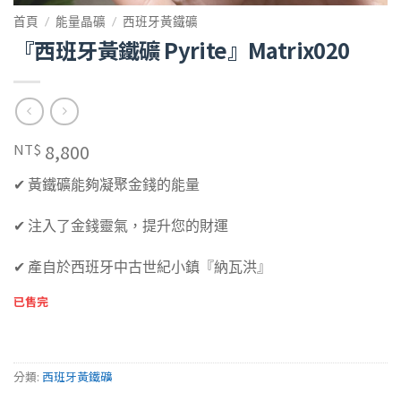
首頁
/
能量晶礦
/
西班牙黃鐵礦
『西班牙黃鐵礦 Pyrite』Matrix020
8,800
NT$
✔ 黃鐵礦能夠凝聚金錢的能量
✔ 注入了金錢靈氣，提升您的財運
✔ 產自於西班牙中古世紀小鎮『納瓦洪』
已售完
分類:
西班牙黃鐵礦