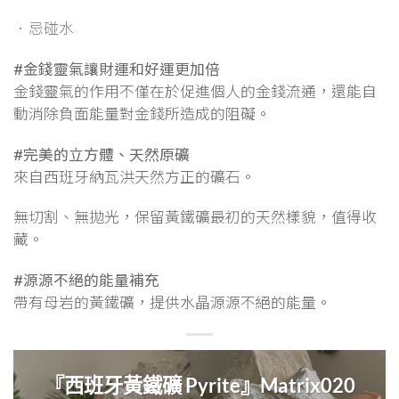
．忌碰水
#金錢靈氣讓財運和好運更加倍
金錢靈氣的作用不僅在於促進個人的金錢流通，還能自
動消除負面能量對金錢所造成的阻礙。
#完美的立方體、天然原礦
來自西班牙納瓦洪天然方正的礦石。
無切割、無拋光，保留黃鐵礦最初的天然樣貌，值得收
藏。
#源源不絕的能量補充
帶有母岩的黃鐵礦，提供水晶源源不絕的能量。
『西班牙黃鐵礦 Pyrite』Matrix020