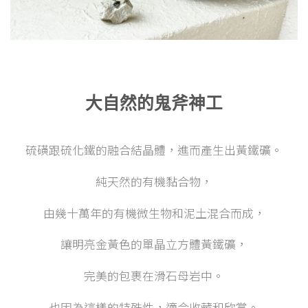
大自然的鬼斧神工
硫磺跟硫化鐵的融合結晶體，進而產生出黃鐵礦。
純天然的有機黏合物，
由幾十萬年的有機微生物和泥土混合而成，
讓明亮金黃色的單晶立方體黃鐵礦，
完美的包裹在滑石母岩中。
也因為這樣的特殊性，適合收藏和欣賞。