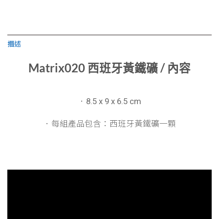
描述
Matrix020 西班牙黃鐵礦 / 內容
．8.5 x 9 x 6.5 cm
．每組產品包含：
西班牙黃鐵礦一顆