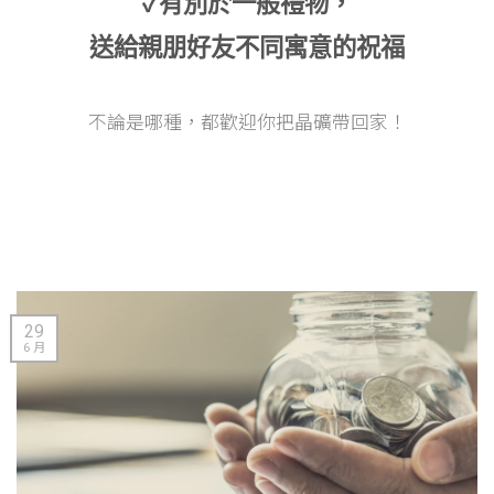
✓有別於一般禮物，
送給親朋好友不同寓意的祝福
不論是哪種，都歡迎你把晶礦帶回家！
29
6 月