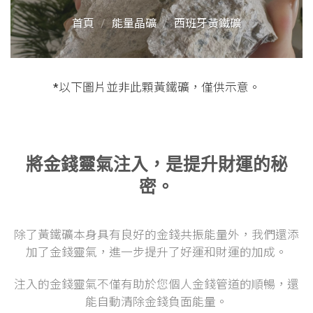
首頁
/
能量晶礦
/
西班牙黃鐵礦
*以下圖片並非此顆黃鐵礦，僅供示意。
將金錢靈氣注入，是提升財運的秘
密。
除了黃鐵礦本身具有良好的金錢共振能量外，我們還添
加了金錢靈氣，進一步提升了好運和財運的加成。
注入的金錢靈氣不僅有助於您個人金錢管道的順暢，還
能自動清除金錢負面能量。