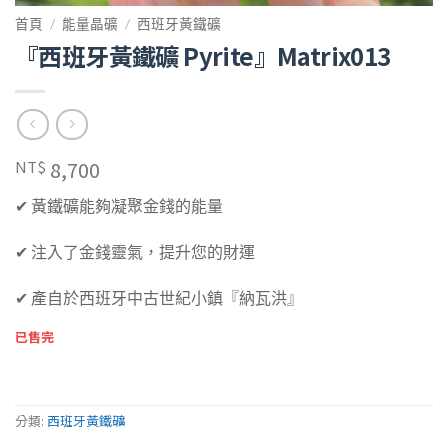
首頁
/
能量晶礦
/
西班牙黃鐵礦
『西班牙黃鐵礦 Pyrite』Matrix013
8,700
NT$
✔ 黃鐵礦能夠凝聚金錢的能量
✔ 注入了金錢靈氣，提升您的財運
✔ 產自於西班牙中古世紀小鎮『納瓦洪』
已售完
分類:
西班牙黃鐵礦