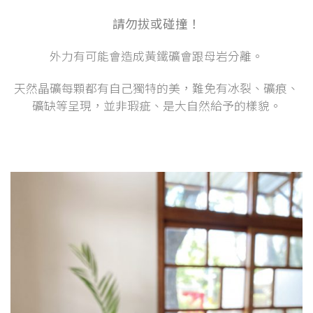
請勿拔或碰撞！
外力有可能會造成黃鐵礦會跟母岩分離。
天然晶礦每顆都有自己獨特的美，難免有冰裂、礦痕、
礦缺等呈現，並非瑕疵、是大自然給予的樣貌。