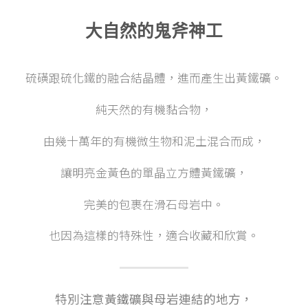
大自然的鬼斧神工
硫磺跟硫化鐵的融合結晶體，進而產生出黃鐵礦。
純天然的有機黏合物，
由幾十萬年的有機微生物和泥土混合而成，
讓明亮金黃色的單晶立方體黃鐵礦，
完美的包裹在滑石母岩中。
也因為這樣的特殊性，適合收藏和欣賞。
特別注意黃鐵礦與母岩連結的地方，