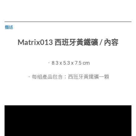
描述
Matrix013 西班牙黃鐵礦 / 內容
．8.3 x 5.3 x 7.5 cm
．每組產品包含：
西班牙黃鐵礦一顆