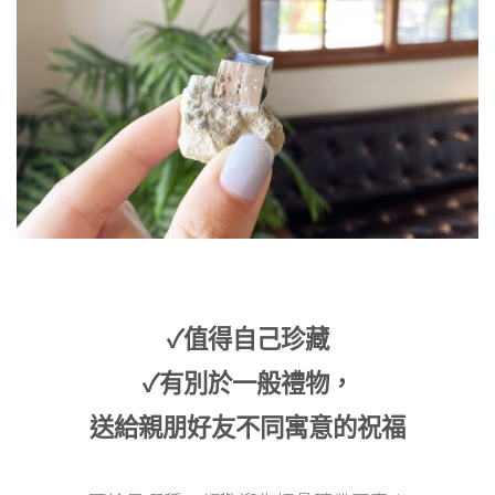
✓值得自己珍藏
✓有別於一般禮物，
送給親朋好友不同寓意的祝福