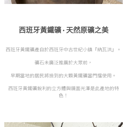
西班牙黃鐵礦 · 天然原礦之美
西班牙黃鐵礦產自於西班牙中古世紀小鎮『納瓦洪』。
礦石未廣泛推廣於大眾前，
早期當地的居民將撿到的大顆黃鐵礦當門擋使用。
西班牙黃鐵礦銳利的立方體與鏡面光澤是此產地的特
色！