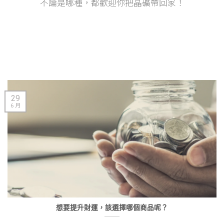
不論是哪種，都歡迎你把晶礦帶回家！
29
6 月
想要提升財運，該選擇哪個商品呢？