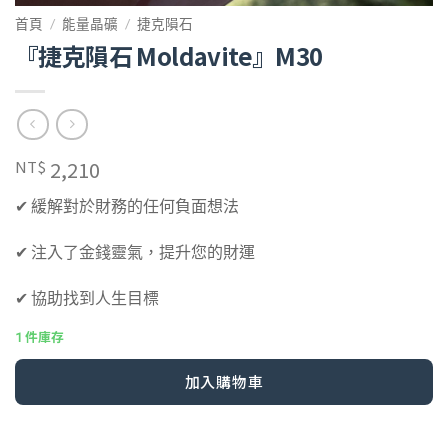
首頁
/
能量晶礦
/
捷克隕石
『捷克隕石 Moldavite』M30
2,210
NT$
✔ 緩解對於財務的任何負面想法
✔ 注入了金錢靈氣，提升您的財運
✔ 協助找到人生目標
1 件庫存
Alternative:
加入購物車