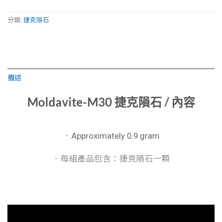
分類:
捷克隕石
描述
Moldavite-M30 捷克隕石 / 內容
．Approximately 0.9 gram
．每組產品包含：
捷克隕石一顆