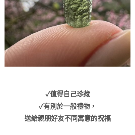
✓值得自己珍藏
✓有別於一般禮物，
送給親朋好友不同寓意的祝福