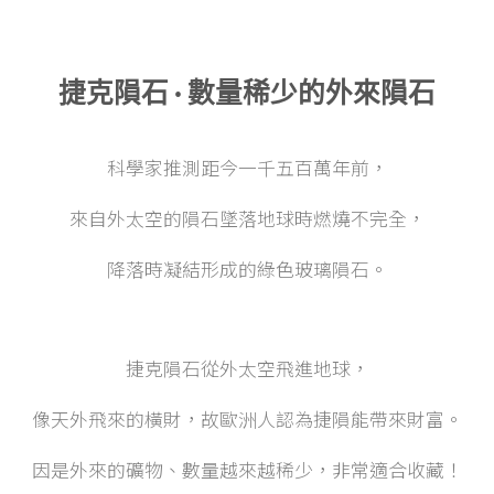
捷克隕石 · 數量稀少的外來隕石
科學家推測距今一千五百萬年前，
來自外太空的隕石墜落地球時燃燒不完全，
降落時凝結形成的綠色玻璃隕石。
捷克隕石從外太空飛進地球，
像天外飛來的橫財，故歐洲人認為捷隕能帶來財富。
因是外來的礦物、數量越來越稀少，非常適合收藏！