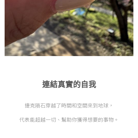
連結真實的自我
捷克隕石穿越了時間和空間來到地球，
代表能超越一切、幫助你獲得想要的事物。