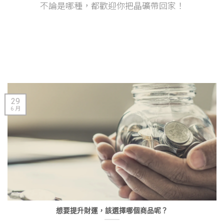
不論是哪種，都歡迎你把晶礦帶回家！
29
6 月
想要提升財運，該選擇哪個商品呢？