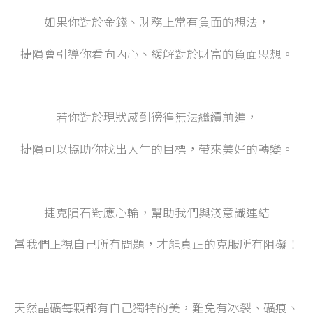
如果你對於金錢、財務上常有負面的想法，
捷隕會引導你看向內心、緩解對於財富的負面思想。
若你對於現狀感到徬徨無法繼續前進，
捷隕可以協助你找出人生的目標，帶來美好的轉變。
捷克隕石對應心輪，幫助我們與淺意識連結
當我們正視自己所有問題，才能真正的克服所有阻礙！
天然晶礦每顆都有自己獨特的美，難免有冰裂、礦痕、