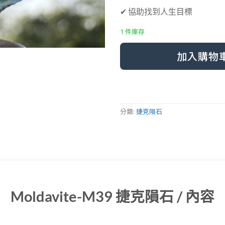
✔ 協助找到人生目標
1 件庫存
Alternative:
加入購物
分類:
捷克隕石
Moldavite-M39 捷克隕石 / 內容