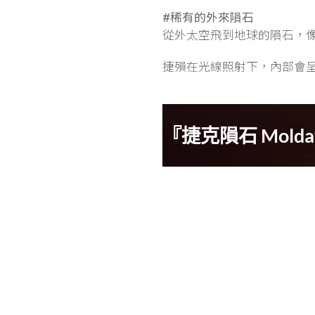
#稀有的外來隕石
從外太空飛到地球的隕石，
捷殞在光線照射下，內部會
『捷克隕石 Molda