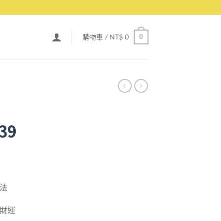
購物車 /
NT$
0
0
39
想法
的財運