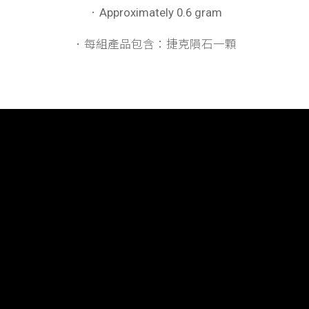
．Approximately 0.6 gram
．每組產品包含：
捷克隕石一顆