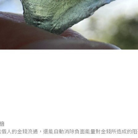
倍
進個人的金錢流通，還能自動消除負面能量對金錢所造成的阻