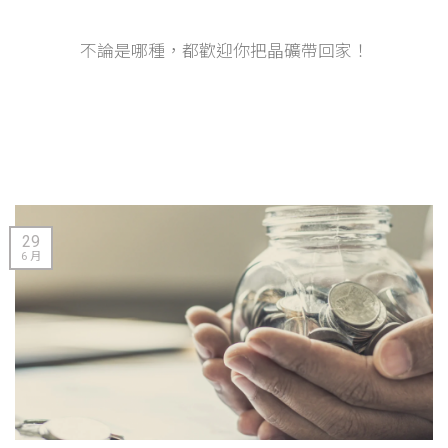
不論是哪種，都歡迎你把晶礦帶回家！
29
6 月