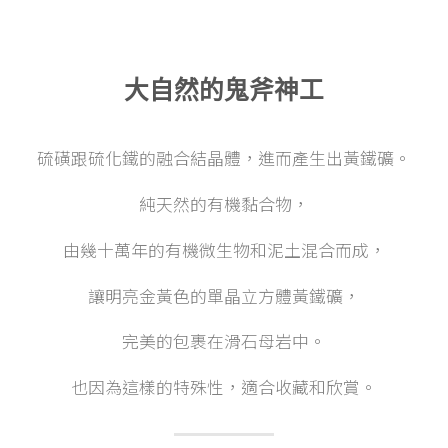
大自然的鬼斧神工
硫磺跟硫化鐵的融合結晶體，進而產生出黃鐵礦。
純天然的有機黏合物，
由幾十萬年的有機微生物和泥土混合而成，
讓明亮金黃色的單晶立方體黃鐵礦，
完美的包裹在滑石母岩中。
也因為這樣的特殊性，適合收藏和欣賞。