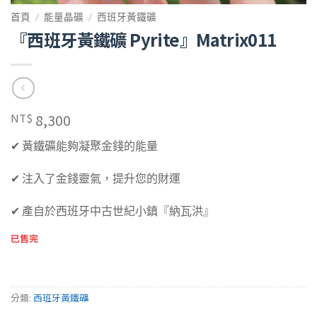
首頁
/
能量晶礦
/
西班牙黃鐵礦
『西班牙黃鐵礦 Pyrite』Matrix011
8,300
NT$
✔ 黃鐵礦能夠凝聚金錢的能量
✔ 注入了金錢靈氣，提升您的財運
✔ 產自於西班牙中古世紀小鎮『納瓦洪』
已售完
分類:
西班牙黃鐵礦