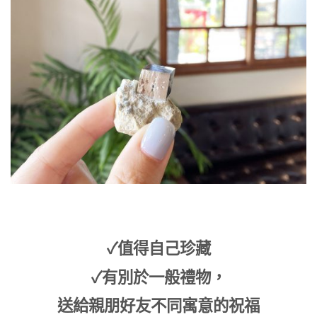
✓值得自己珍藏
✓有別於一般禮物，
送給親朋好友不同寓意的祝福