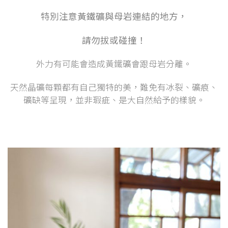
特別注意黃鐵礦與母岩連結的地方，
請勿拔或碰撞！
外力有可能會造成黃鐵礦會跟母岩分離。
天然晶礦每顆都有自己獨特的美，難免有冰裂、礦痕、
礦缺等呈現，並非瑕疵、是大自然給予的樣貌。