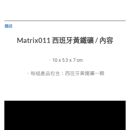
描述
Matrix011 西班牙黃鐵礦 / 內容
．
10 x 5.3 x 7 cm
．每組產品包含：
西班牙黃鐵礦一顆